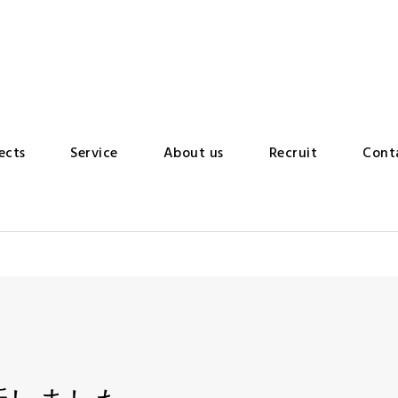
ects
Service
About us
Recruit
Cont