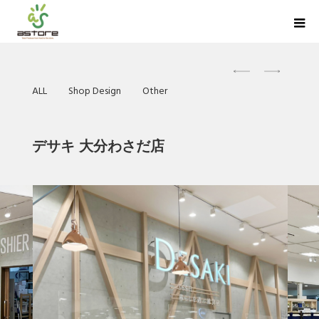
ALL
Shop Design
Other
デサキ 大分わさだ店